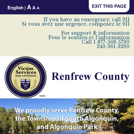
A
EXIT THIS PAGE
English
|
A
A
If you have an emergency, call 911
Si vous avez une urgence, composez le 911
For support & information
Pour le soutien et l'information
Call 1-877-568-5730
343-361-3269