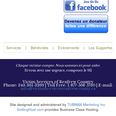
Services
|
Bénévoles
|
Événements
|
Les Supporters e
Chaque victime compte. Nous sommes ici pour aider.
Si vous avez une urgence, composez le 911
Victim Services of Renfrew Country
Phone: 343-361-3269 | Toll Free: 1-877-568-5730 | E-mail:
info@victimservicesrenfrewcounty.ca
Site designed and administered by
TUBMAN Marketing Inc.
SmilingHost.com
provides Business Class Hosting.