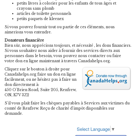
petits livres à colorier pour les enfants de tous âges et
crayons sans plomb
articles de toilette personnels
petits paquets de kleenex
Si vous pouvez fournir tout ou partie de ces éléments, nous
aimerions vous entendre.
Donateurs financière
Bien sûr, nous apprécions toujours, et nécessité , les dons financiers.
Si vous souhaitez nous aider à fournir des services directs aux
personnes dans le besoin, vous pouvez nous contacter ou faire
votre don en ligne maintenant à travers Canadahelps.org.
Cliquez sur le bouton à droite pour
Canadahelps.org faire un don en ligne
facilement, ou ne hésitez pas à faire un
don directement à:
450 O'Brien Road, Suite 205, Renfrew,
ON, K7V 3Z2
S’il vous plaît faire les chèques payables à Services aux victimes du
comté de Renfrew. Reçu de charité d'impôt disponibles sur
demande.
Select Language
▼